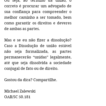
Ou seja, ao término da união, o 
correto é procurar um advogado de 
sua confiança para compreender o 
melhor caminho a ser tomado, bem 
como garantir os direitos e deveres 
de ambas as partes.
Mas e se eu não fizer a dissolução? 
Caso a Dissolução de união estável 
não seja formalizada, as partes 
permanecerão “unidas” legalmente, 
até que seja dissolvida a sociedade 
conjugal de fato ou de direito.
Gostou da dica? Compartilhe.
Michael Zalewski  
OAB/SC 50.181