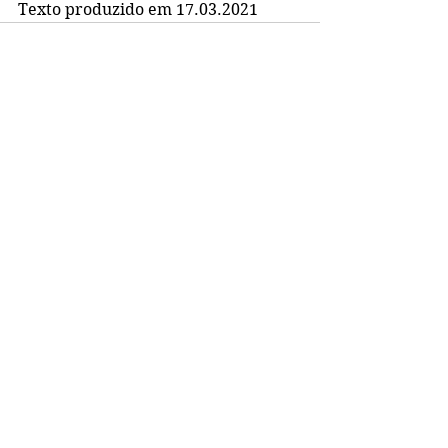
Texto produzido em 17.03.2021
Ver tudo
Posts recentes