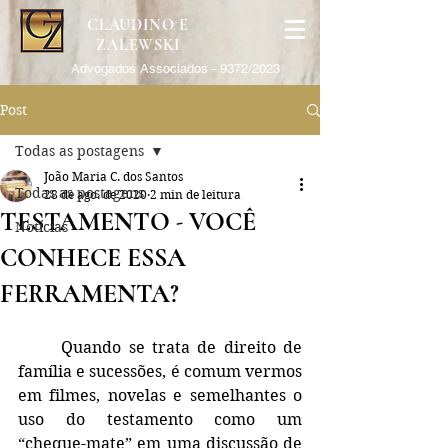
CLAUDINO E
ZALEWSKI
Advogados Associados - 9372/2023
Post
Todas as postagens
João Maria C. dos Santos
Todas as postagens
28 de ago. de 2020
2 min de leitura
TESTAMENTO - VOCÊ
Notícias
CONHECE ESSA
FERRAMENTA?
	Quando se trata de direito de 
família e sucessões, é comum vermos 
em filmes, novelas e semelhantes o 
uso do testamento como um 
“cheque-mate” em uma discussão de 